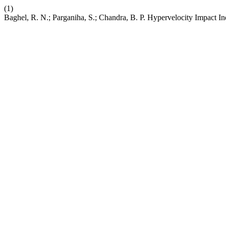
(1)
Baghel, R. N.; Parganiha, S.; Chandra, B. P. Hypervelocity Impact