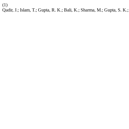
(1)
Qadir, J.; Islam, T.; Gupta, R. K.; Bali, K.; Sharma, M.; Gupta, S. K