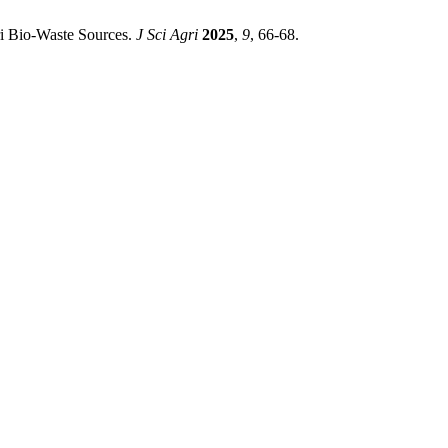
eri Bio-Waste Sources.
J Sci Agri
2025
,
9
, 66-68.