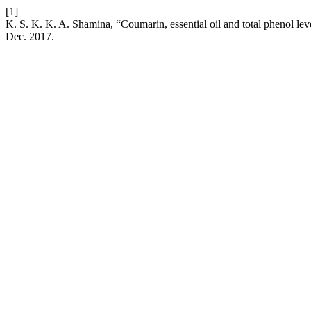
[1]
K. S. K. K. A. Shamina, “Coumarin, essential oil and total phenol l
Dec. 2017.